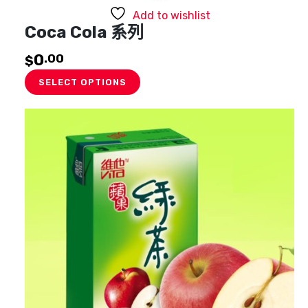
Add to wishlist
Coca Cola 系列
0
.00
$
SELECT OPTIONS