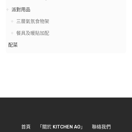
派對用品
三層氣氛食物架
餐具及暖貼加配
配菜
首頁
「關於 KITCHEN AO」
聯絡我們