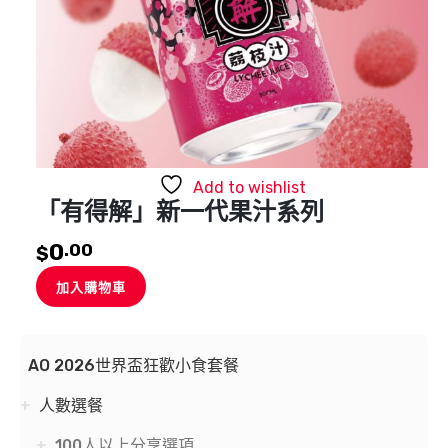
Add to wishlist
「有得解」新一代果汁系列
0
.00
$
加入購物車
AO 2026世界盃狂歡小食套餐
人數選餐
100人以上分享選項