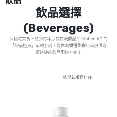
飲品
飲品選擇
(Beverages)
搞掂咗美食，點少得冰涼暢快嘅
飲品
？Kitchen AO 的
「飲品選擇」單點系列，為你嘅
香港到會
訂單提供方
便快捷的飲品配搭方案！