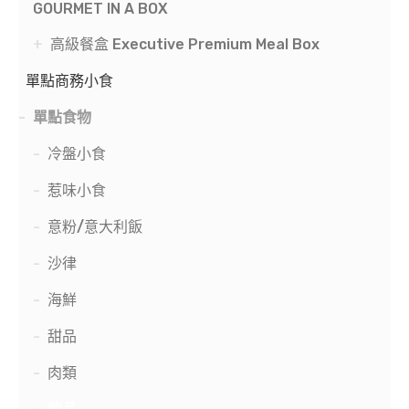
GOURMET IN A BOX
高級餐盒 Executive Premium Meal Box
單點商務小食
單點食物
冷盤小食
惹味小食
意粉/意大利飯
沙律
海鮮
甜品
肉類