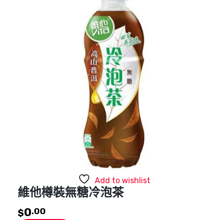
Add to wishlist
維他樽裝無糖冷泡茶
0
.00
$