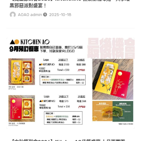
黑邪惡派對盛宴！
AOAO admin
2025-10-18
【中秋節到會2026】KitchenAO佳節盛宴 人月兩團圓