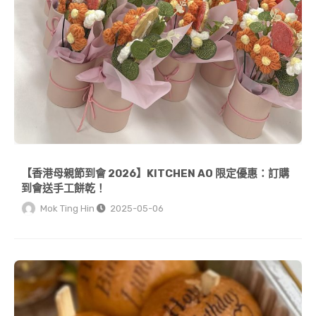
【香港母親節到會 2026】KITCHEN AO 限定優惠：訂購
到會送手工餅乾！
Mok Ting Hin
2025-05-06
【香港到會新玩法】食物都可以玩 Laser？激光打印漢堡/馬卡龍點亮你的派對！