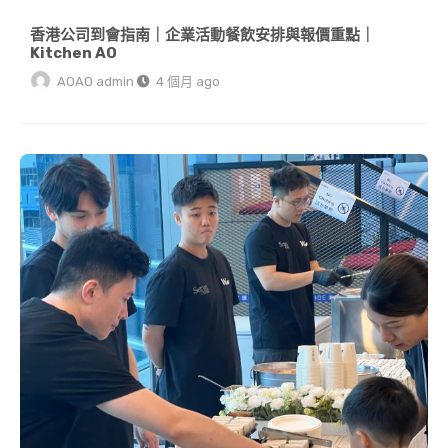
香港公司到會指南｜企業活動餐飲安排與報價重點｜
Kitchen AO
AOAO admin
4 個月 ago
香港到會邊間好？2026 到會服務比較＋Kitchen AO 推介