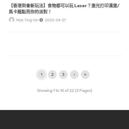
【香港到會新玩法】食物都可以玩 Laser？激光打印漢堡/
馬卡龍點亮你的派對！
Mok Ting Hin
2025-04-21
1
2
3
›
»
Showing 1 to 10 of 22 (3 Pages)