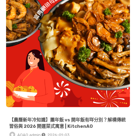
【農曆新年冷知識】團年飯 vs 開年飯有咩分別？解構傳統
習俗與 2026 開運菜式寓意 | KitchenAO
AOAO admin
2026-01-03