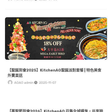
【聖誕到會2025】KitchenAO聖誕派對套餐 | 特色美食外賣直送
【聖誕到會2025】KitchenAO聖誕派對套餐 | 特色美食
外賣直送
AOAO admin
2025-11-07
【萬聖節到會2026】KitchenAO 召集全城嘩鬼，共享暗