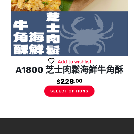
Add to wishlist
A1800 芝士肉鬆海鮮牛角酥
228
.00
$
SELECT OPTIONS