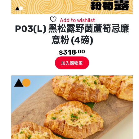
Add to wishlist
P03(L) 黑松露野菌蘆筍忌廉
意粉 (4磅)
318
.00
$
加入購物車