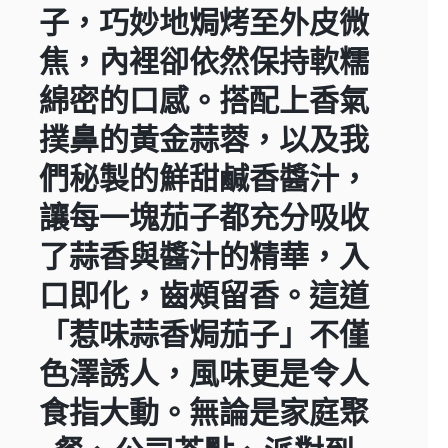
子，巧妙地焗烤至外皮微
焦，內裡卻依然保持軟糯
綿密的口感。搭配上香氣
撲鼻的黃金蒜蓉，以及我
們秘製的鮮甜鹹香醬汁，
讓每一塊茄子都充分吸收
了蒜香與醬汁的精華，入
口即化，齒頰留香。這道
「惹味蒜香焗茄子」不僅
色澤誘人，風味更是令人
食指大動。無論是家庭聚