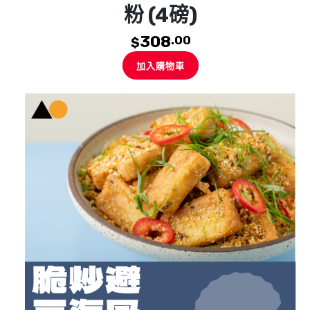
粉 (4磅)
308
.00
$
加入購物車