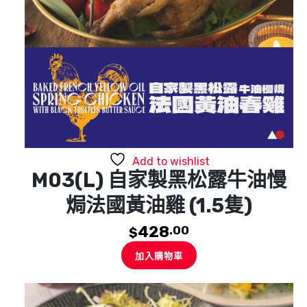
Add to wishlist
M03(L) 自家製黑松露牛油慢
焗法國黃油雞 (1.5隻)
428
.00
$
加入購物車