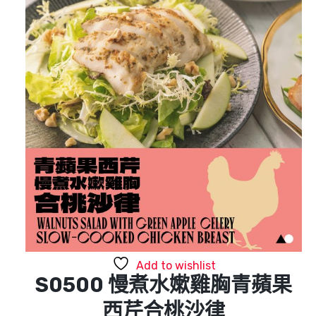
Add to wishlist
S0500 慢煮水嫰雞胸青蘋果
西芹合桃沙律