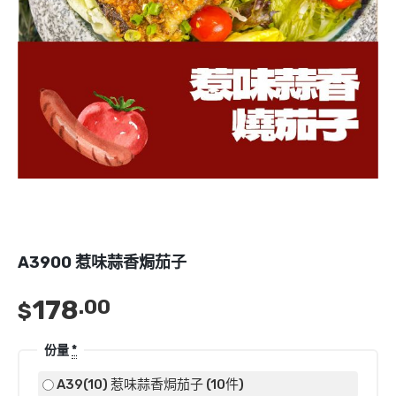
A3900 惹味蒜香焗茄子
178
.00
$
份量
*
A39(10) 惹味蒜香焗茄子 (10件)