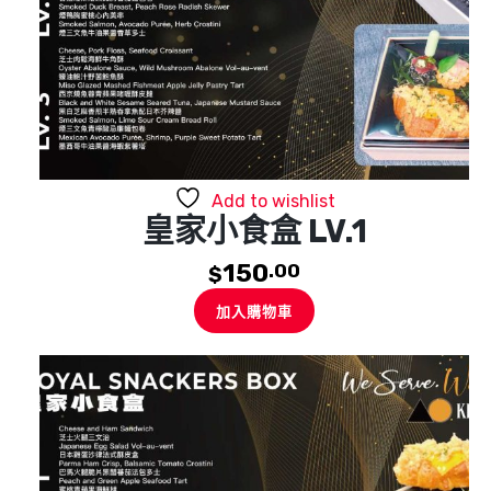
Add to wishlist
皇家小食盒 LV.1
150
.00
$
加入購物車