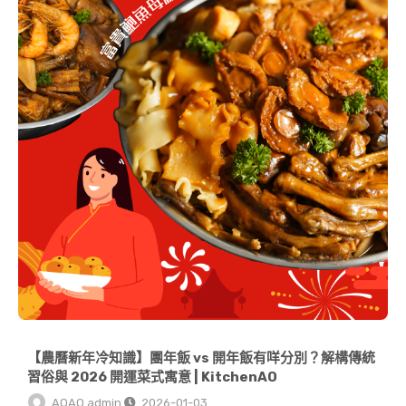
【農曆新年冷知識】團年飯 vs 開年飯有咩分別？解構傳統
習俗與 2026 開運菜式寓意 | KitchenAO
AOAO admin
2026-01-03