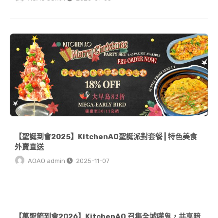
【聖誕到會2025】KitchenAO聖誕派對套餐 | 特色美食外賣直送
【聖誕到會2025】KitchenAO聖誕派對套餐 | 特色美食
外賣直送
AOAO admin
2025-11-07
【萬聖節到會2026】KitchenAO 召集全城嘩鬼，共享暗