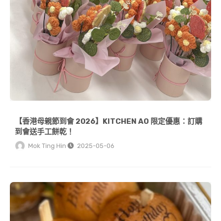
【香港母親節到會 2026】KITCHEN AO 限定優惠：訂購
到會送手工餅乾！
Mok Ting Hin
2025-05-06
【香港到會新玩法】食物都可以玩 Laser？激光打印漢堡/馬卡龍點亮你的派對！