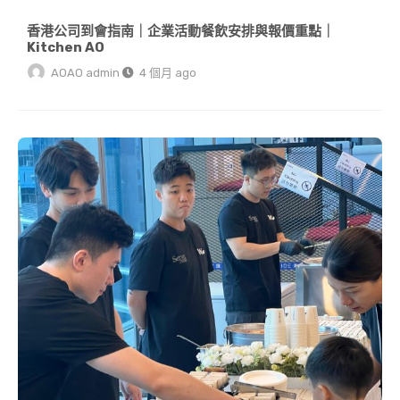
香港公司到會指南｜企業活動餐飲安排與報價重點｜
Kitchen AO
AOAO admin
4 個月 ago
香港到會邊間好？2026 到會服務比較＋Kitchen AO 推介