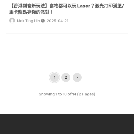
【香港到會新玩法】食物都可以玩 Laser？激光打印漢堡/
馬卡龍點亮你的派對！
Mok Ting Hin
2025-04-21
1
2
›
Showing 1 to 10 of 14 (2 Pages)