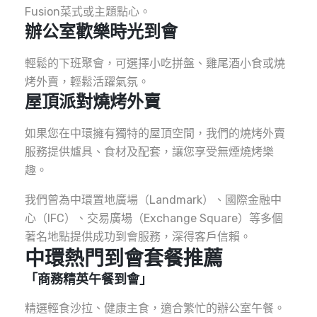
Fusion菜式或主題點心。
辦公室歡樂時光到會
輕鬆的下班聚會，可選擇小吃拼盤、雞尾酒小食或燒
烤外賣，輕鬆活躍氣氛。
屋頂派對燒烤外賣
如果您在中環擁有獨特的屋頂空間，我們的燒烤外賣
服務提供爐具、食材及配套，讓您享受無煙燒烤樂
趣。
我們曾為中環置地廣場（Landmark）、國際金融中
心（IFC）、交易廣場（Exchange Square）等多個
著名地點提供成功到會服務，深得客戶信賴。
中環熱門到會套餐推薦
「商務精英午餐到會」
精選輕食沙拉、健康主食，適合繁忙的辦公室午餐。