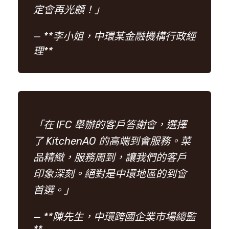
定會再光顧！」
— **李小姐，中環某金融機構行政經
理**
「在 IFC 舉辦的客戶答謝會，選擇
了 KitchenAO 的高端到會服務。菜
品精緻，服務周到，讓我們的客戶
印象深刻。絕對是中環地區的到會
首選。」
— **陳先生，中環跨國企業市場總監