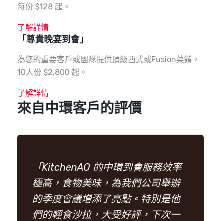
每份 $128 起。
了解詳情
「尊貴晚宴到會」
為您的重要客戶或團隊提供頂級西式或Fusion菜餚。
10人份 $2,800 起。
了解詳情
來自中環客戶的評價
「KitchenAO 的中環到會服務效率
極高，食物美味，為我們公司舉辦
的季度會議增添了亮點。特別是他
們的輕食沙拉，大受好評，下次一