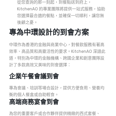
從您查詢的那一刻起，到餐點送到府上，
KitchenAO 的專業團隊將提供一站式服務，協助
您選擇最合適的餐點，並確保一切順利，讓您無
後顧之憂。
專為中環設計的到會方案
中環作為香港的金融與商業中心，對餐飲服務有著高
效率、高品質和高靈活性的要求。KitchenAO 深諳此
道，特別為中環的金融機構、跨國企業和創意團隊設
計了多款高效又美味的到會選擇：
企業午餐會議到會
專為會議、培訓等場合設計，提供方便食用、營養均
衡的個人餐盒或自助輕食。
高端商務宴會到會
為您的重要客戶或合作夥伴提供精緻的西式套餐、