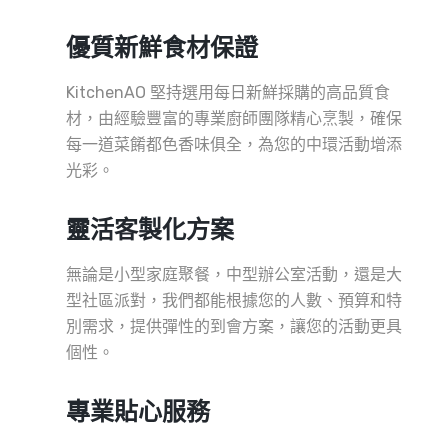
優質新鮮食材保證
KitchenAO 堅持選用每日新鮮採購的高品質食
材，由經驗豐富的專業廚師團隊精心烹製，確保
每一道菜餚都色香味俱全，為您的中環活動增添
光彩。
靈活客製化方案
無論是小型家庭聚餐，中型辦公室活動，還是大
型社區派對，我們都能根據您的人數、預算和特
別需求，提供彈性的到會方案，讓您的活動更具
個性。
專業貼心服務