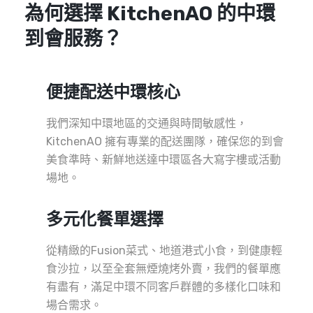
為何選擇 KitchenAO 的中環
到會服務？
便捷配送中環核心
我們深知中環地區的交通與時間敏感性，
KitchenAO 擁有專業的配送團隊，確保您的到會
美食準時、新鮮地送達中環區各大寫字樓或活動
場地。
多元化餐單選擇
從精緻的Fusion菜式、地道港式小食，到健康輕
食沙拉，以至全套無煙燒烤外賣，我們的餐單應
有盡有，滿足中環不同客戶群體的多樣化口味和
場合需求。