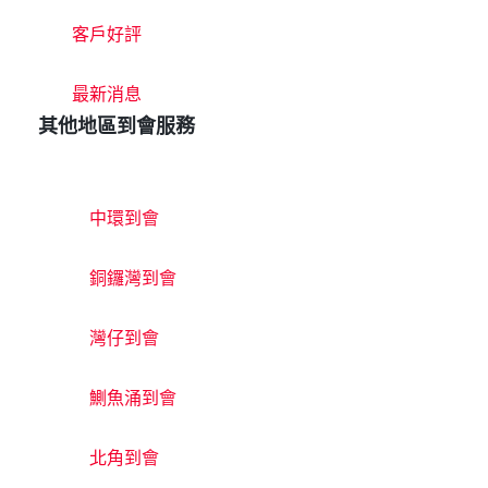
客戶好評
最新消息
其他地區到會服務
中環到會
銅鑼灣到會
灣仔到會
鰂魚涌到會
北角到會