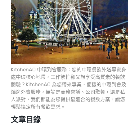
KitchenAO 中環到會服務：您的中環餐飲外送專家身
處中環核心地帶，工作繁忙卻又想享受高質素的餐飲
體驗？KitchenAO 為您帶來專業、便捷的中環到會及
燒烤外賣服務，無論是商務會議、公司聚餐，還是私
人派對，我們都能為您提供最適合的餐飲方案，讓您
輕鬆搞定所有餐飲需求。
文章目錄