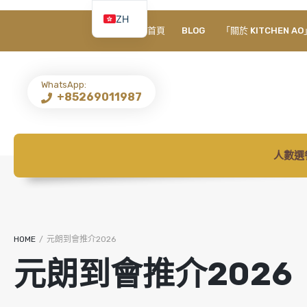
ZH
首頁
BLOG
「關於 KITCHEN AO
EN
WhatsApp:
+85269011987
人數選
HOME
/
元朗到會推介2026
元朗到會推介2026