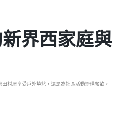
您的新界西家庭與
錦田村屋享受戶外燒烤，還是為社區活動籌備餐飲，