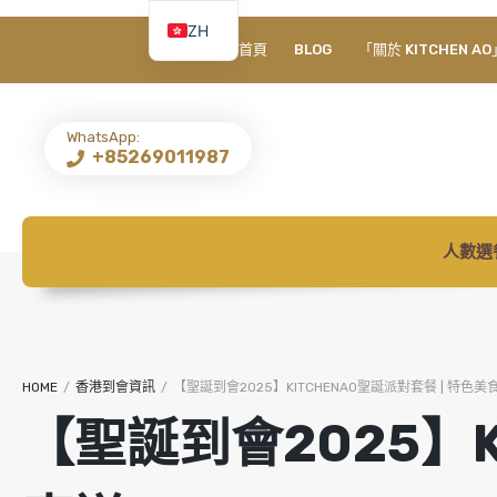
ZH
首頁
BLOG
「關於 KITCHEN AO
EN
WhatsApp:
+85269011987
人數選
HOME
/
香港到會資訊
/
【聖誕到會2025】KITCHENAO聖誕派對套餐 | 特色
【聖誕到會2025】K