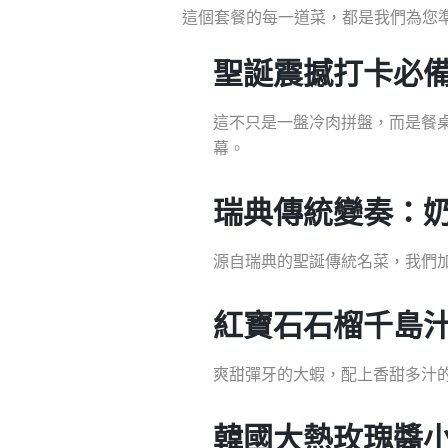
這個套餐的每一道菜，都是我們為您
聖誕震撼打卡必
這不只是一盤冷肉拼盤，而是餐
幕。
瑞典傳統變奏：
源自瑞典的聖誕傳統名菜，我們
紅寶石石榴千島
爽甜彈牙的大蝦，配上香甜多汁
韓國大熱玫瑰醬