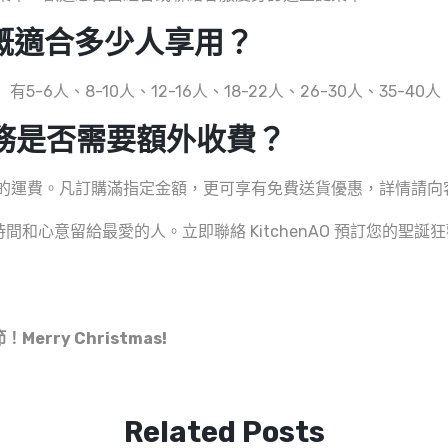
概適合多少人享用？
6人、8-10人、12-16人、18-22人、26-30人、35-40人
務是否需要額外收費？
應的運費。凡訂購滿指定金額，更可享有免費送貨優惠，詳情請向
和心意留給最愛的人。立即聯絡 KitchenAO 預訂您的聖誕
rry Christmas!
Related Posts