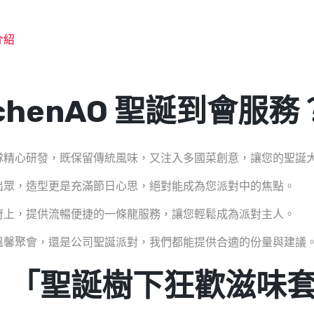
介紹
tchenAO 聖誕到會服務
隊精心研發，既保留傳統風味，又注入多國菜創意，讓您的聖誕
出眾，造型更是充滿節日心思，絕對能成為您派對中的焦點。
府上，提供流暢便捷的一條龍服務，讓您輕鬆成為派對主人。
溫馨聚會，還是公司聖誕派對，我們都能提供合適的份量與建議
：「聖誕樹下狂歡滋味