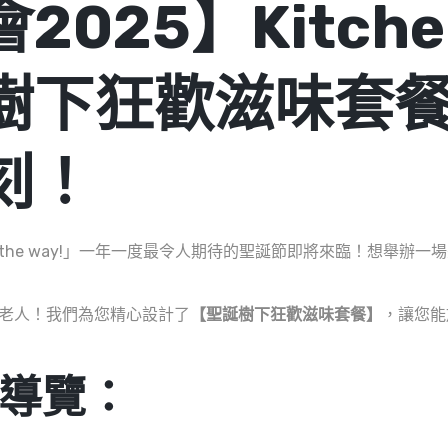
2025】Kitch
樹下狂歡滋味套
刻！
ls, jingle all the way!」一年一度最令人期待的聖誕節即將來臨！
的聖誕老人！我們為您精心設計了
【聖誕樹下狂歡滋味套餐】
，讓您能
導覽：