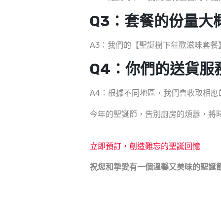
Q3：套餐的份量大
A3：我們的【聖誕樹下狂歡滋味套餐】有5-
Q4：你們的送貨服
A4：根據不同地區，我們會收取相
今年的聖誕節，告別廚房的煩囂，將時間
立即預訂，創造難忘的聖誕回憶
祝您和摯愛有一個溫馨又美味的聖誕節！Me