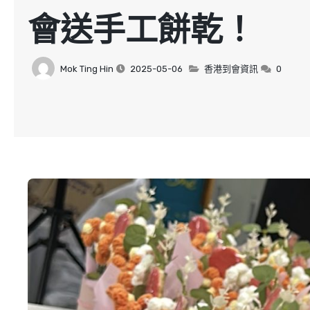
會送手工餅乾！
Mok Ting Hin
2025-05-06
香港到會資訊
0