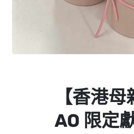
【香港母親
AO 限