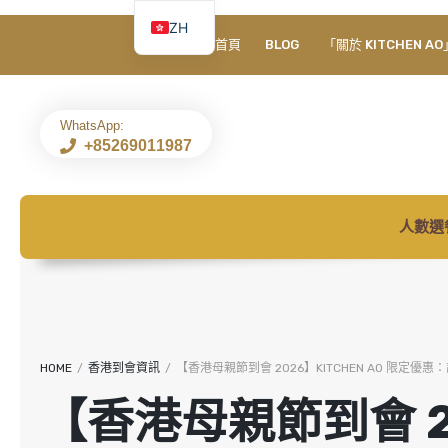
ZH
首頁
BLOG
「關於 KITCHEN AO
EN
WhatsApp:
+85269011987
人數選
HOME
/
香港到會資訊
/
【香港母親節到會 2026】KITCHEN AO 限定
【香港母親節到會 2