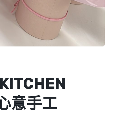
ITCHEN
送心意手工